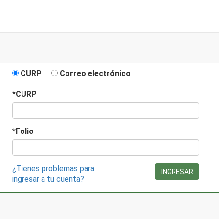
CURP
Correo electrónico
*CURP
*Folio
¿Tienes problemas para
INGRESAR
ingresar a tu cuenta?